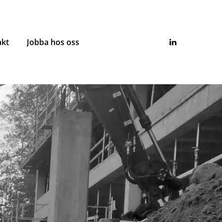
akt
Jobba hos oss