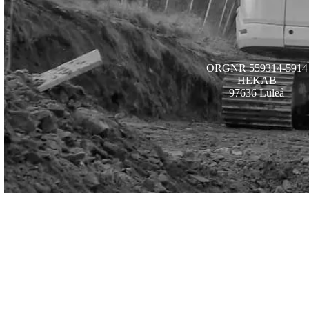
ORGNR 559314-5914
HEKAB
97636 Luleå